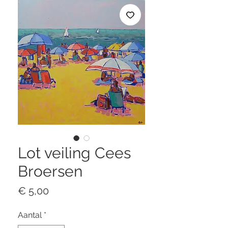
Lot veiling Cees
Broersen
Prijs
€ 5,00
Aantal
*